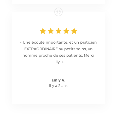
« Une écoute importante, et un praticien
EXTRAORDINAIRE au petits soins, un
homme proche de ses patients. Merci
Lily. »
Emly A.
Il y a 2 ans