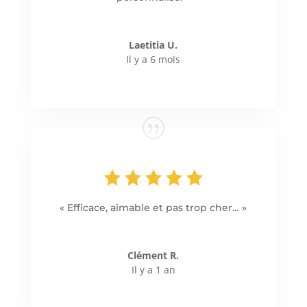
Laetitia U.
Il y a 6 mois
« Efficace, aimable et pas trop cher… »
Clément R.
Il y a 1 an