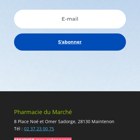
S'abonner
Pharmacie du Marché
8 Place Noé et Omer Sadorge, 28130 Maintenon
Tél :
02 37 23 00 75