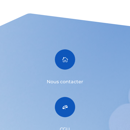

Nous contacter

CGU