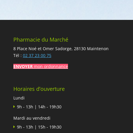
Pharmacie du Marché
8 Place Noé et Omer Sadorge, 28130 Maintenon
Tél :
02 37 23 00 75
ENVOYER
mon ordonnance
Horaires d’ouverture
Lundi
9h - 13h | 14h - 19h30
Mardi au vendredi
9h - 13h | 15h - 19h30