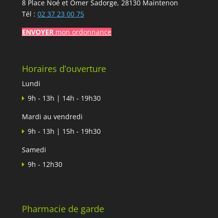
8 Place Noé et Omer Sadorge, 28130 Maintenon
Tél :
02 37 23 00 75
ENVOYER
mon ordonnance
Horaires d’ouverture
Lundi
9h - 13h | 14h - 19h30
Mardi au vendredi
9h - 13h | 15h - 19h30
Samedi
9h - 12h30
Pharmacie de garde