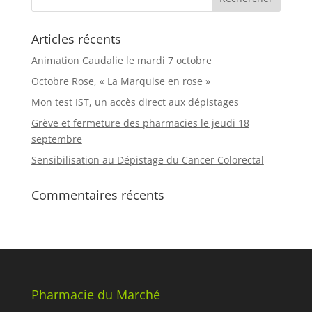
Articles récents
Animation Caudalie le mardi 7 octobre
Octobre Rose, « La Marquise en rose »
Mon test IST, un accès direct aux dépistages
Grève et fermeture des pharmacies le jeudi 18
septembre
Sensibilisation au Dépistage du Cancer Colorectal
Commentaires récents
Pharmacie du Marché