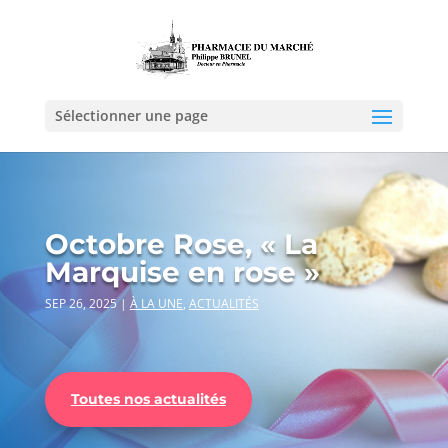
Sélectionner une page
Octobre Rose, « La
Marquise en rose »
SEP 26, 2025
|
À LA UNE
,
ACTUALITÉS
Toutes nos actualités