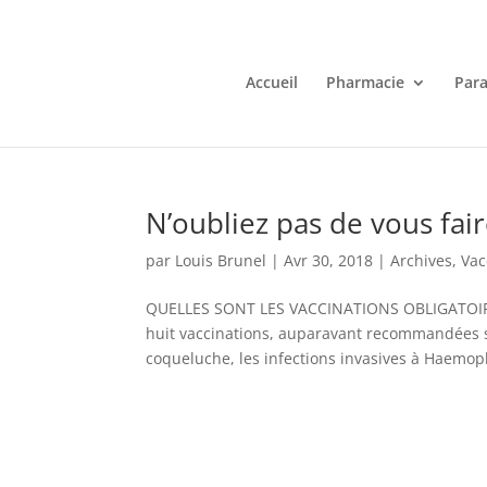
Accueil
Pharmacie
Par
N’oubliez pas de vous fair
par
Louis Brunel
|
Avr 30, 2018
|
Archives
,
Vac
QUELLES SONT LES VACCINATIONS OBLIGATOIRES 
huit vaccinations, auparavant recommandées son
coqueluche, les infections invasives à Haemoph