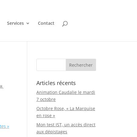
Services
Contact
Articles récents
8,
Animation Caudalie le mardi
7 octobre
Octobre Rose, « La Marquise
en rose »
Mon test IST, un accès direct
tes »
aux dépistages