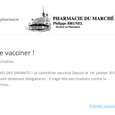
apharmacie
e vacciner !
cination
DES ENFANTS ? Le calendrier vaccinal Depuis le 1er janvier 201
t devenues obligatoires : il s’agit des vaccinations contre la
ilus...
Entrées suivan